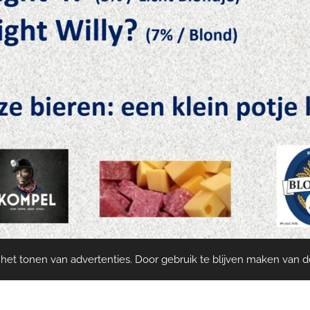
et tonen van advertenties. Door gebruik te blijven maken van d