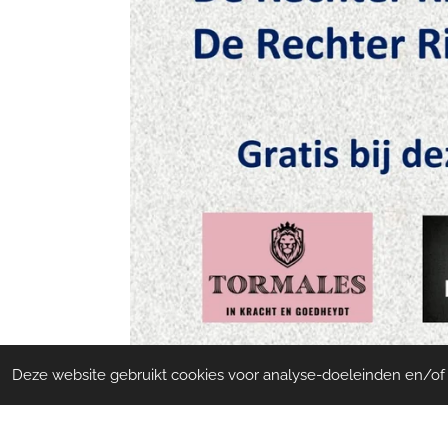
Deze website gebruikt cookies voor analyse-doeleinden en/of h
© 2023 - 2026 Streekcafé Ter Quabeecke